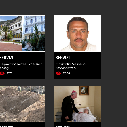
SERVIZI
SERVIZI
Capaccio: hotel Excelsior
Omicidio Vassallo,
e Sog...
l'avvocato S...
2172
7034