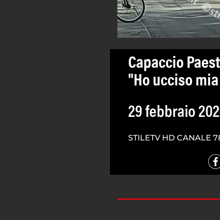
Capaccio Paestu
"Ho ucciso mia
29 febbraio 20
STILETV HD CANALE 7