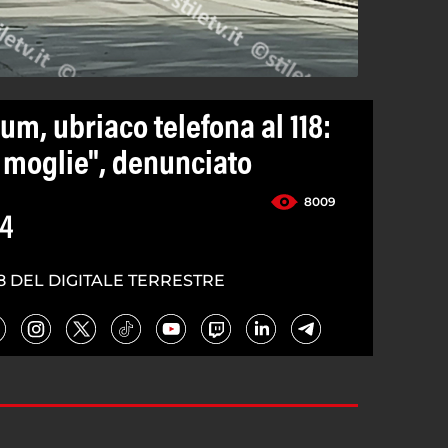
m, ubriaco telefona al 118:
 moglie", denunciato
8009
24
8 DEL DIGITALE TERRESTRE