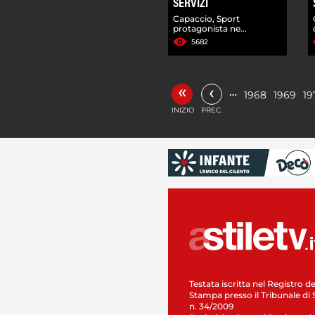
SERVIZI
Capaccio, Sport
protagonista ne...
5682
«
‹
…
1968
1969
19
INIZIO
PREC.
Testata iscritta nel Registro de
Stampa presso il Tribunale di 
n. 34/2009