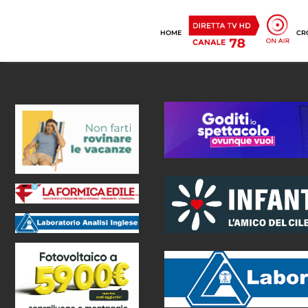
HOME
CR