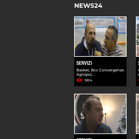
NEWS24
SERVIZI
Basket, Bcc Convergenze
Agropol...
3824