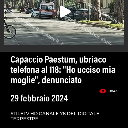
Capaccio Paestum, ubriaco
telefona al 118: "Ho ucciso mia
moglie", denunciato
8043
29 febbraio 2024
STILETV HD CANALE 78 DEL DIGITALE
TERRESTRE