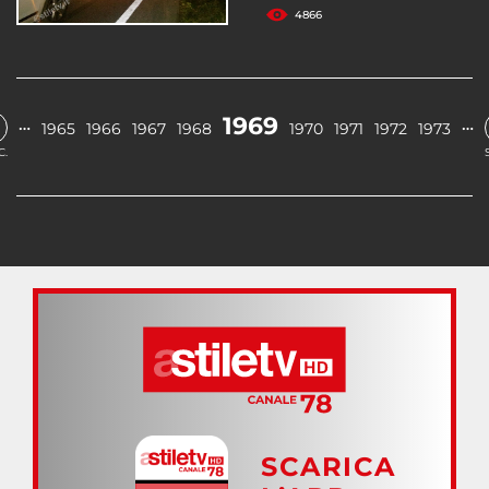
4866
1969
…
…
1965
1966
1967
1968
1970
1971
1972
1973
C.
SCARICA