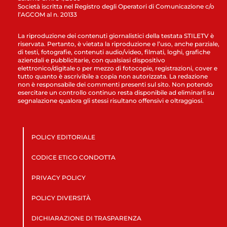
Società iscritta nel Registro degli Operatori di Comunicazione c/o
l’AGCOM al n. 20133
La riproduzione dei contenuti giornalistici della testata STILETV è
riservata. Pertanto, è vietata la riproduzione e l’uso, anche parziale,
di testi, fotografie, contenuti audio/video, filmati, loghi, grafiche
aziendali e pubblicitarie, con qualsiasi dispositivo
elettronico/digitale o per mezzo di fotocopie, registrazioni, cover e
tutto quanto è ascrivibile a copia non autorizzata. La redazione
non è responsabile dei commenti presenti sul sito. Non potendo
esercitare un controllo continuo resta disponibile ad eliminarli su
segnalazione qualora gli stessi risultano offensivi e oltraggiosi.
POLICY EDITORIALE
CODICE ETICO CONDOTTA
PRIVACY POLICY
POLICY DIVERSITÀ
DICHIARAZIONE DI TRASPARENZA