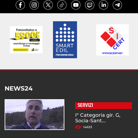
NEWS24
SERVIZI
I° Categoria gir. G,
Socia-Sant...
14633