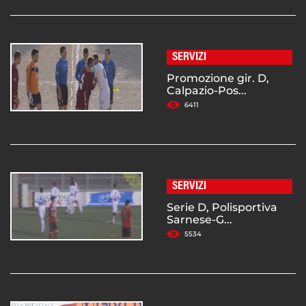
SERVIZI
Promozione gir. D,
Calpazio-Pos...
6411
SERVIZI
Serie D, Polisportiva
Sarnese-G...
5534