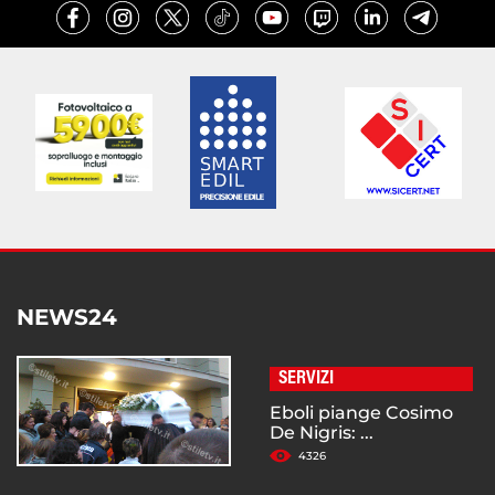
NEWS24
SERVIZI
Eboli piange Cosimo
De Nigris: ...
4326