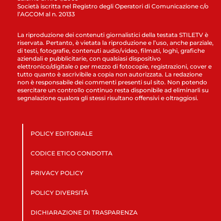
Società iscritta nel Registro degli Operatori di Comunicazione c/o
l’AGCOM al n. 20133
La riproduzione dei contenuti giornalistici della testata STILETV è
riservata. Pertanto, è vietata la riproduzione e l’uso, anche parziale,
di testi, fotografie, contenuti audio/video, filmati, loghi, grafiche
aziendali e pubblicitarie, con qualsiasi dispositivo
elettronico/digitale o per mezzo di fotocopie, registrazioni, cover e
tutto quanto è ascrivibile a copia non autorizzata. La redazione
non è responsabile dei commenti presenti sul sito. Non potendo
esercitare un controllo continuo resta disponibile ad eliminarli su
segnalazione qualora gli stessi risultano offensivi e oltraggiosi.
POLICY EDITORIALE
CODICE ETICO CONDOTTA
PRIVACY POLICY
POLICY DIVERSITÀ
DICHIARAZIONE DI TRASPARENZA