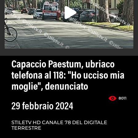
Capaccio Paestum, ubriaco
telefona al 118: "Ho ucciso mia
moglie", denunciato
8011
29 febbraio 2024
STILETV HD CANALE 78 DEL DIGITALE
TERRESTRE