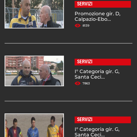
SERVIZI
Promozione gir. D,
Calpazio-Ebo...
8139
SERVIZI
I° Categoria gir. G,
Santa Ceci...
7863
SERVIZI
I° Categoria gir. G,
Santa Ceci...