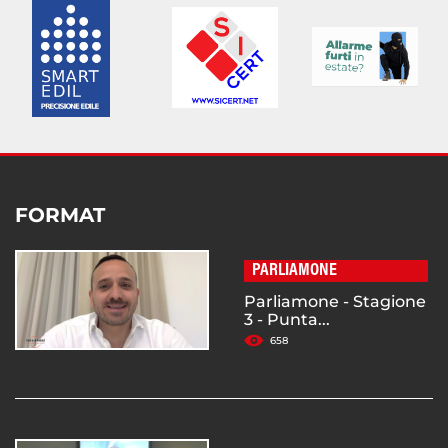
FORMAT
PARLIAMONE
Parliamone - Stagione
3 - Punta...
658