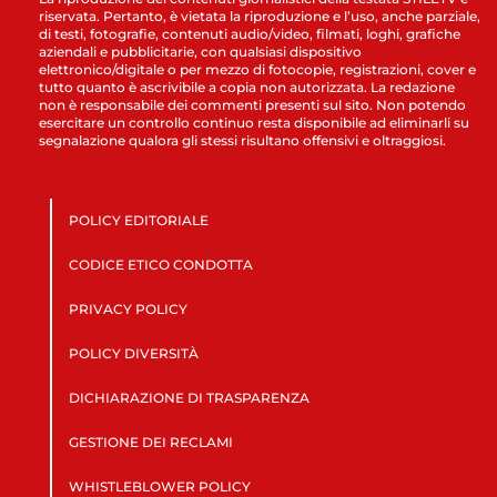
riservata. Pertanto, è vietata la riproduzione e l’uso, anche parziale,
di testi, fotografie, contenuti audio/video, filmati, loghi, grafiche
aziendali e pubblicitarie, con qualsiasi dispositivo
elettronico/digitale o per mezzo di fotocopie, registrazioni, cover e
tutto quanto è ascrivibile a copia non autorizzata. La redazione
non è responsabile dei commenti presenti sul sito. Non potendo
esercitare un controllo continuo resta disponibile ad eliminarli su
segnalazione qualora gli stessi risultano offensivi e oltraggiosi.
POLICY EDITORIALE
CODICE ETICO CONDOTTA
PRIVACY POLICY
POLICY DIVERSITÀ
DICHIARAZIONE DI TRASPARENZA
GESTIONE DEI RECLAMI
WHISTLEBLOWER POLICY