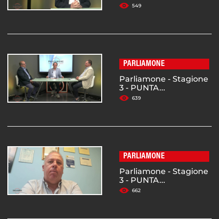
549
PARLIAMONE
Parliamone - Stagione
3 - PUNTA...
639
PARLIAMONE
Parliamone - Stagione
3 - PUNTA...
662