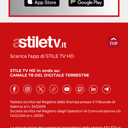
Scarica l'app di STILE TV HD
STILE TV HD in onda su:
CANALE 78 DEL DIGITALE TERRESTRE
Testata iscritta nel Registro della Stampa presso il Tribunale di
Salerno al n. 34/2009
Società iscritta nel Registro degli Operatori di Comunicazione c/o
l’AGCOM al n. 20133
La riproduzione dei contenuti giornalistici della testata STILETV è