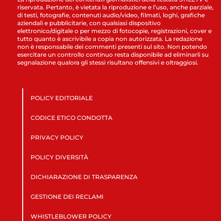
riservata. Pertanto, è vietata la riproduzione e l’uso, anche parziale,
di testi, fotografie, contenuti audio/video, filmati, loghi, grafiche
aziendali e pubblicitarie, con qualsiasi dispositivo
elettronico/digitale o per mezzo di fotocopie, registrazioni, cover e
tutto quanto è ascrivibile a copia non autorizzata. La redazione
non è responsabile dei commenti presenti sul sito. Non potendo
esercitare un controllo continuo resta disponibile ad eliminarli su
segnalazione qualora gli stessi risultano offensivi e oltraggiosi.
POLICY EDITORIALE
CODICE ETICO CONDOTTA
PRIVACY POLICY
POLICY DIVERSITÀ
DICHIARAZIONE DI TRASPARENZA
GESTIONE DEI RECLAMI
WHISTLEBLOWER POLICY