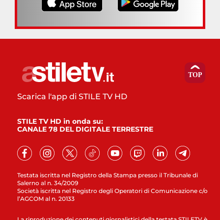
Scarica l'app di STILE TV HD
STILE TV HD in onda su:
CANALE 78 DEL DIGITALE TERRESTRE
Testata iscritta nel Registro della Stampa presso il Tribunale di
Salerno al n. 34/2009
Società iscritta nel Registro degli Operatori di Comunicazione c/o
l’AGCOM al n. 20133
La riproduzione dei contenuti giornalistici della testata STILETV è