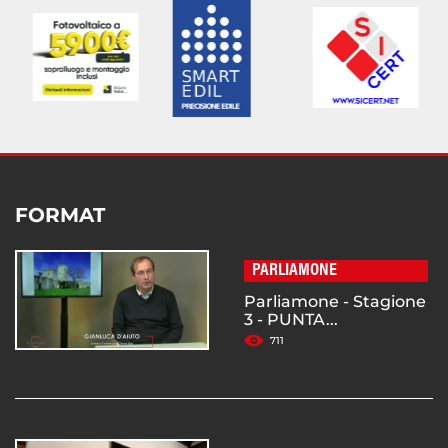
FORMAT
PARLIAMONE
Parliamone - Stagione
3 - PUNTA...
711