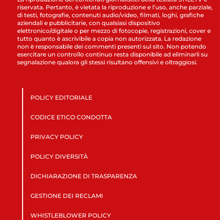
riservata. Pertanto, è vietata la riproduzione e l’uso, anche parziale,
di testi, fotografie, contenuti audio/video, filmati, loghi, grafiche
aziendali e pubblicitarie, con qualsiasi dispositivo
elettronico/digitale o per mezzo di fotocopie, registrazioni, cover e
tutto quanto è ascrivibile a copia non autorizzata. La redazione
non è responsabile dei commenti presenti sul sito. Non potendo
esercitare un controllo continuo resta disponibile ad eliminarli su
segnalazione qualora gli stessi risultano offensivi e oltraggiosi.
POLICY EDITORIALE
CODICE ETICO CONDOTTA
PRIVACY POLICY
POLICY DIVERSITÀ
DICHIARAZIONE DI TRASPARENZA
GESTIONE DEI RECLAMI
WHISTLEBLOWER POLICY