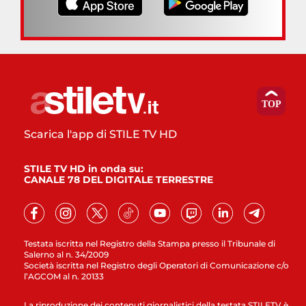
Scarica l'app di STILE TV HD
STILE TV HD in onda su:
CANALE 78 DEL DIGITALE TERRESTRE
Testata iscritta nel Registro della Stampa presso il Tribunale di
Salerno al n. 34/2009
Società iscritta nel Registro degli Operatori di Comunicazione c/o
l’AGCOM al n. 20133
La riproduzione dei contenuti giornalistici della testata STILETV è