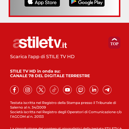
Scarica l'app di STILE TV HD
STILE TV HD in onda su:
CANALE 78 DEL DIGITALE TERRESTRE
Testata iscritta nel Registro della Stampa presso il Tribunale di
Salerno al n. 34/2009
Società iscritta nel Registro degli Operatori di Comunicazione c/o
l’AGCOM al n. 20133
La riproduzione dei contenuti giornalistici della testata STILETV è