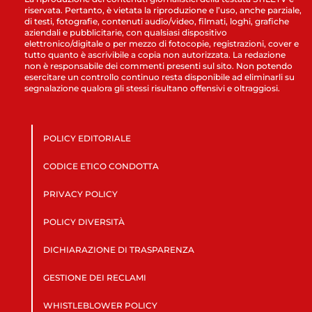
riservata. Pertanto, è vietata la riproduzione e l’uso, anche parziale,
di testi, fotografie, contenuti audio/video, filmati, loghi, grafiche
aziendali e pubblicitarie, con qualsiasi dispositivo
elettronico/digitale o per mezzo di fotocopie, registrazioni, cover e
tutto quanto è ascrivibile a copia non autorizzata. La redazione
non è responsabile dei commenti presenti sul sito. Non potendo
esercitare un controllo continuo resta disponibile ad eliminarli su
segnalazione qualora gli stessi risultano offensivi e oltraggiosi.
POLICY EDITORIALE
CODICE ETICO CONDOTTA
PRIVACY POLICY
POLICY DIVERSITÀ
DICHIARAZIONE DI TRASPARENZA
GESTIONE DEI RECLAMI
WHISTLEBLOWER POLICY