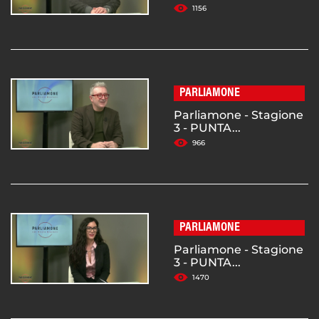
1156
PARLIAMONE
Parliamone - Stagione
3 - PUNTA...
966
PARLIAMONE
Parliamone - Stagione
3 - PUNTA...
1470