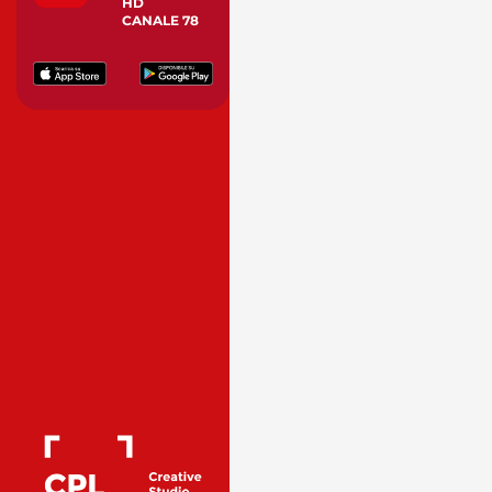
HD
CANALE 78