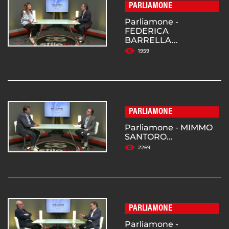
PARLIAMONE
Parliamone -
FEDERICA
BARRELLA...
1959
PARLIAMONE
Parliamone - MIMMO
SANTORO...
2269
PARLIAMONE
Parliamone -