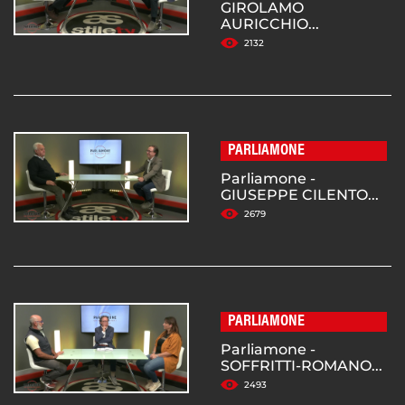
GIROLAMO
AURICCHIO...
2132
PARLIAMONE
Parliamone -
GIUSEPPE CILENTO...
2679
PARLIAMONE
Parliamone -
SOFFRITTI-ROMANO...
2493