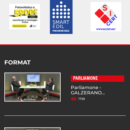
FORMAT
PARLIAMONE
Parliamone -
GALZERANO...
1738