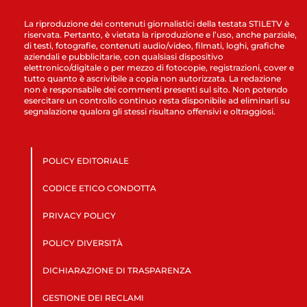
La riproduzione dei contenuti giornalistici della testata STILETV è
riservata. Pertanto, è vietata la riproduzione e l’uso, anche parziale,
di testi, fotografie, contenuti audio/video, filmati, loghi, grafiche
aziendali e pubblicitarie, con qualsiasi dispositivo
elettronico/digitale o per mezzo di fotocopie, registrazioni, cover e
tutto quanto è ascrivibile a copia non autorizzata. La redazione
non è responsabile dei commenti presenti sul sito. Non potendo
esercitare un controllo continuo resta disponibile ad eliminarli su
segnalazione qualora gli stessi risultano offensivi e oltraggiosi.
POLICY EDITORIALE
CODICE ETICO CONDOTTA
PRIVACY POLICY
POLICY DIVERSITÀ
DICHIARAZIONE DI TRASPARENZA
GESTIONE DEI RECLAMI