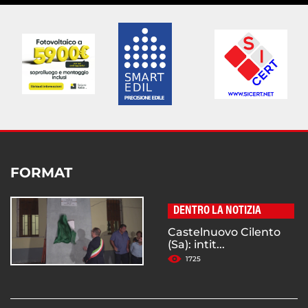
FORMAT
DENTRO LA NOTIZIA
Castelnuovo Cilento
(Sa): intit...
1725