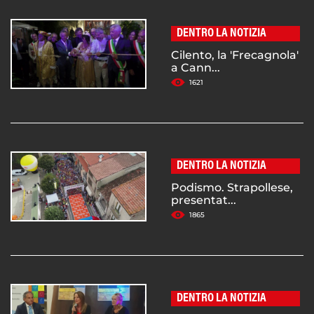
DENTRO LA NOTIZIA
Cilento, la 'Frecagnola'
a Cann...
1621
DENTRO LA NOTIZIA
Podismo. Strapollese,
presentat...
1865
DENTRO LA NOTIZIA