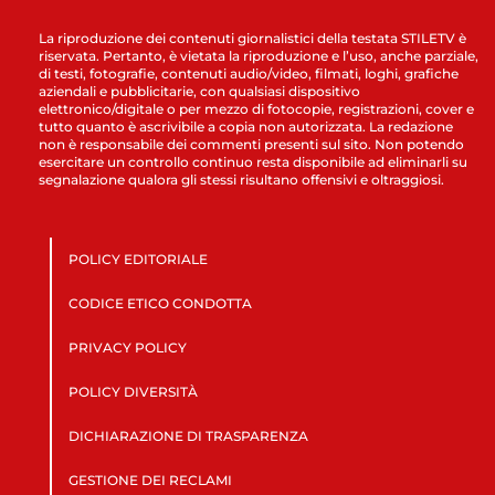
La riproduzione dei contenuti giornalistici della testata STILETV è
riservata. Pertanto, è vietata la riproduzione e l’uso, anche parziale,
di testi, fotografie, contenuti audio/video, filmati, loghi, grafiche
aziendali e pubblicitarie, con qualsiasi dispositivo
elettronico/digitale o per mezzo di fotocopie, registrazioni, cover e
tutto quanto è ascrivibile a copia non autorizzata. La redazione
non è responsabile dei commenti presenti sul sito. Non potendo
esercitare un controllo continuo resta disponibile ad eliminarli su
segnalazione qualora gli stessi risultano offensivi e oltraggiosi.
POLICY EDITORIALE
CODICE ETICO CONDOTTA
PRIVACY POLICY
POLICY DIVERSITÀ
DICHIARAZIONE DI TRASPARENZA
GESTIONE DEI RECLAMI