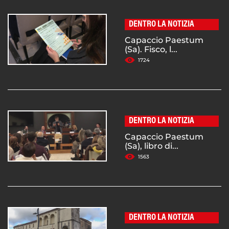
DENTRO LA NOTIZIA
Capaccio Paestum
(Sa). Fisco, l...
1724
DENTRO LA NOTIZIA
Capaccio Paestum
(Sa), libro di...
1563
DENTRO LA NOTIZIA