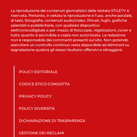
La riproduzione dei contenuti giornalistici della testata STILETV è
riservata. Pertanto, è vietata la riproduzione e l’uso, anche parziale,
di testi, fotografie, contenuti audio/video, filmati, loghi, grafiche
aziendali e pubblicitarie, con qualsiasi dispositivo
elettronico/digitale o per mezzo di fotocopie, registrazioni, cover e
tutto quanto è ascrivibile a copia non autorizzata. La redazione
non è responsabile dei commenti presenti sul sito. Non potendo
esercitare un controllo continuo resta disponibile ad eliminarli su
segnalazione qualora gli stessi risultano offensivi e oltraggiosi.
POLICY EDITORIALE
CODICE ETICO CONDOTTA
PRIVACY POLICY
POLICY DIVERSITÀ
DICHIARAZIONE DI TRASPARENZA
GESTIONE DEI RECLAMI