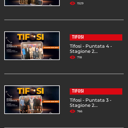
1529
TIFOSI
Tifosi - Puntata 4 -
Stagione 2...
718
TIFOSI
Tifosi - Puntata 3 -
Stagione 2...
766