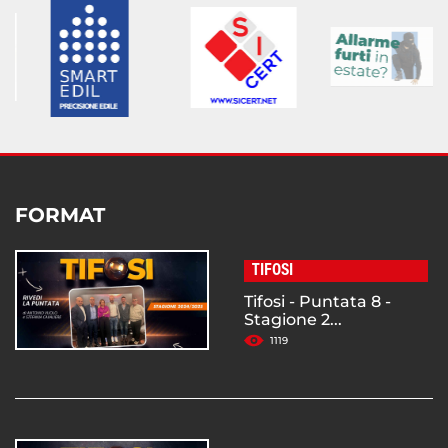
FORMAT
TIFOSI
Tifosi - Puntata 8 -
Stagione 2...
1119