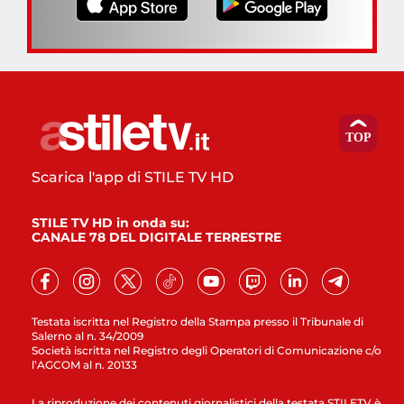
Scarica l'app di STILE TV HD
STILE TV HD in onda su:
CANALE 78 DEL DIGITALE TERRESTRE
Testata iscritta nel Registro della Stampa presso il Tribunale di
Salerno al n. 34/2009
Società iscritta nel Registro degli Operatori di Comunicazione c/o
l’AGCOM al n. 20133
La riproduzione dei contenuti giornalistici della testata STILETV è