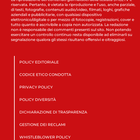
riservata. Pertanto, è vietata la riproduzione e l’uso, anche parziale,
di testi, fotografie, contenuti audio/video, filmati, loghi, grafiche
aziendali e pubblicitarie, con qualsiasi dispositivo
elettronico/digitale o per mezzo di fotocopie, registrazioni, cover e
tutto quanto è ascrivibile a copia non autorizzata. La redazione
non è responsabile dei commenti presenti sul sito. Non potendo
esercitare un controllo continuo resta disponibile ad eliminarli su
segnalazione qualora gli stessi risultano offensivi e oltraggiosi.
POLICY EDITORIALE
CODICE ETICO CONDOTTA
PRIVACY POLICY
POLICY DIVERSITÀ
DICHIARAZIONE DI TRASPARENZA
GESTIONE DEI RECLAMI
WHISTLEBLOWER POLICY