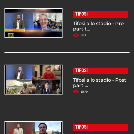
TIFOSI
Tifosi allo stadio - Pre
partit...
918
TIFOSI
Tifosi allo stadio - Post
parti...
1079
TIFOSI