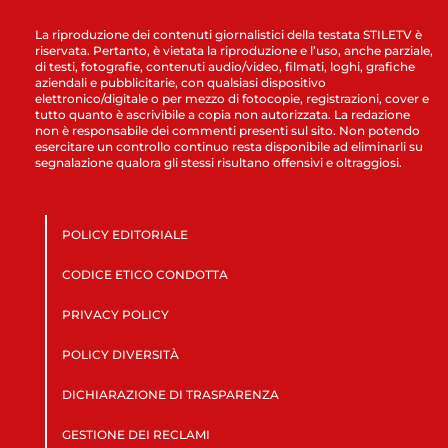
La riproduzione dei contenuti giornalistici della testata STILETV è
riservata. Pertanto, è vietata la riproduzione e l’uso, anche parziale,
di testi, fotografie, contenuti audio/video, filmati, loghi, grafiche
aziendali e pubblicitarie, con qualsiasi dispositivo
elettronico/digitale o per mezzo di fotocopie, registrazioni, cover e
tutto quanto è ascrivibile a copia non autorizzata. La redazione
non è responsabile dei commenti presenti sul sito. Non potendo
esercitare un controllo continuo resta disponibile ad eliminarli su
segnalazione qualora gli stessi risultano offensivi e oltraggiosi.
POLICY EDITORIALE
CODICE ETICO CONDOTTA
PRIVACY POLICY
POLICY DIVERSITÀ
DICHIARAZIONE DI TRASPARENZA
GESTIONE DEI RECLAMI