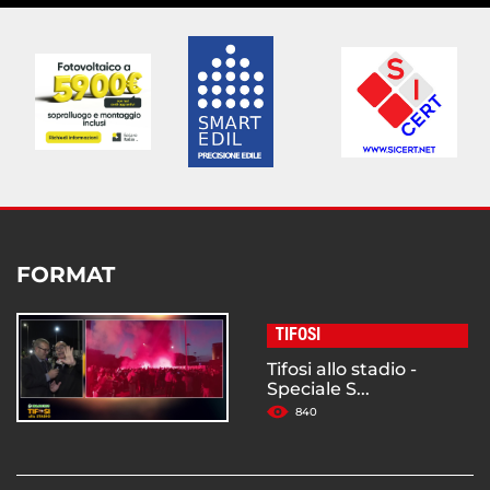
FORMAT
TIFOSI
Tifosi allo stadio -
Speciale S...
840