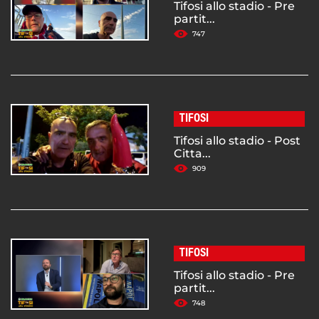
Tifosi allo stadio - Pre
partit...
747
TIFOSI
Tifosi allo stadio - Post
Citta...
909
TIFOSI
Tifosi allo stadio - Pre
partit...
748