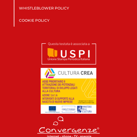
WHISTLEBLOWER POLICY
COOKIE POLICY