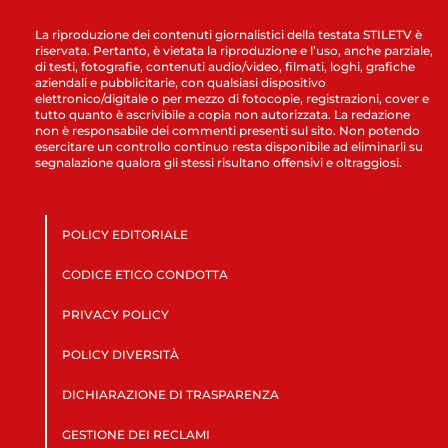
La riproduzione dei contenuti giornalistici della testata STILETV è
riservata. Pertanto, è vietata la riproduzione e l’uso, anche parziale,
di testi, fotografie, contenuti audio/video, filmati, loghi, grafiche
aziendali e pubblicitarie, con qualsiasi dispositivo
elettronico/digitale o per mezzo di fotocopie, registrazioni, cover e
tutto quanto è ascrivibile a copia non autorizzata. La redazione
non è responsabile dei commenti presenti sul sito. Non potendo
esercitare un controllo continuo resta disponibile ad eliminarli su
segnalazione qualora gli stessi risultano offensivi e oltraggiosi.
POLICY EDITORIALE
CODICE ETICO CONDOTTA
PRIVACY POLICY
POLICY DIVERSITÀ
DICHIARAZIONE DI TRASPARENZA
GESTIONE DEI RECLAMI