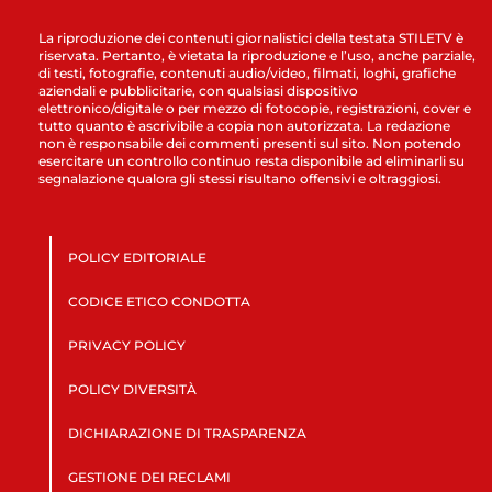
La riproduzione dei contenuti giornalistici della testata STILETV è
riservata. Pertanto, è vietata la riproduzione e l’uso, anche parziale,
di testi, fotografie, contenuti audio/video, filmati, loghi, grafiche
aziendali e pubblicitarie, con qualsiasi dispositivo
elettronico/digitale o per mezzo di fotocopie, registrazioni, cover e
tutto quanto è ascrivibile a copia non autorizzata. La redazione
non è responsabile dei commenti presenti sul sito. Non potendo
esercitare un controllo continuo resta disponibile ad eliminarli su
segnalazione qualora gli stessi risultano offensivi e oltraggiosi.
POLICY EDITORIALE
CODICE ETICO CONDOTTA
PRIVACY POLICY
POLICY DIVERSITÀ
DICHIARAZIONE DI TRASPARENZA
GESTIONE DEI RECLAMI