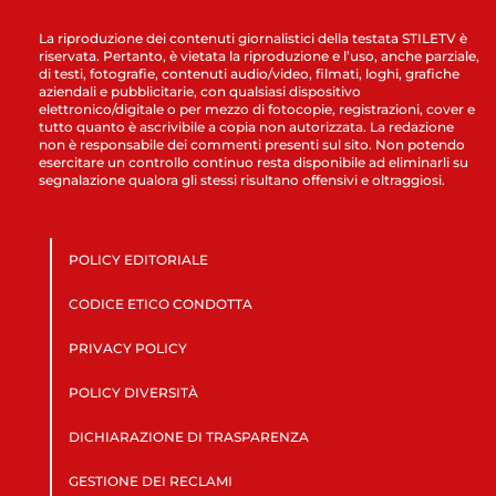
La riproduzione dei contenuti giornalistici della testata STILETV è
riservata. Pertanto, è vietata la riproduzione e l’uso, anche parziale,
di testi, fotografie, contenuti audio/video, filmati, loghi, grafiche
aziendali e pubblicitarie, con qualsiasi dispositivo
elettronico/digitale o per mezzo di fotocopie, registrazioni, cover e
tutto quanto è ascrivibile a copia non autorizzata. La redazione
non è responsabile dei commenti presenti sul sito. Non potendo
esercitare un controllo continuo resta disponibile ad eliminarli su
segnalazione qualora gli stessi risultano offensivi e oltraggiosi.
POLICY EDITORIALE
CODICE ETICO CONDOTTA
PRIVACY POLICY
POLICY DIVERSITÀ
DICHIARAZIONE DI TRASPARENZA
GESTIONE DEI RECLAMI