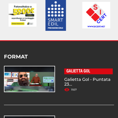
FORMAT
GALIETTA GOL
Galietta Gol - Puntata
23...
1107