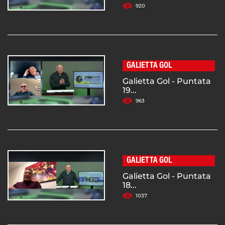
920
GALIETTA GOL
Galietta Gol - Puntata
19...
963
GALIETTA GOL
Galietta Gol - Puntata
18...
1037