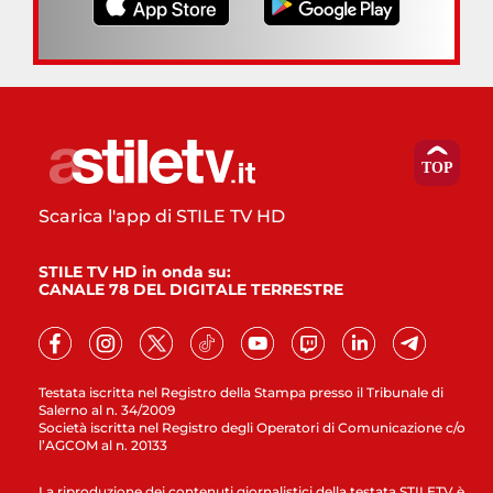
Scarica l'app di STILE TV HD
STILE TV HD in onda su:
CANALE 78 DEL DIGITALE TERRESTRE
Testata iscritta nel Registro della Stampa presso il Tribunale di
Salerno al n. 34/2009
Società iscritta nel Registro degli Operatori di Comunicazione c/o
l’AGCOM al n. 20133
La riproduzione dei contenuti giornalistici della testata STILETV è