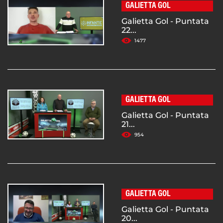
GALIETTA GOL
Galietta Gol - Puntata
22...
1477
GALIETTA GOL
Galietta Gol - Puntata
21...
954
GALIETTA GOL
Galietta Gol - Puntata
20...