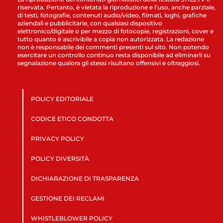
riservata. Pertanto, è vietata la riproduzione e l’uso, anche parziale,
di testi, fotografie, contenuti audio/video, filmati, loghi, grafiche
aziendali e pubblicitarie, con qualsiasi dispositivo
elettronico/digitale o per mezzo di fotocopie, registrazioni, cover e
tutto quanto è ascrivibile a copia non autorizzata. La redazione
non è responsabile dei commenti presenti sul sito. Non potendo
esercitare un controllo continuo resta disponibile ad eliminarli su
segnalazione qualora gli stessi risultano offensivi e oltraggiosi.
POLICY EDITORIALE
CODICE ETICO CONDOTTA
PRIVACY POLICY
POLICY DIVERSITÀ
DICHIARAZIONE DI TRASPARENZA
GESTIONE DEI RECLAMI
WHISTLEBLOWER POLICY