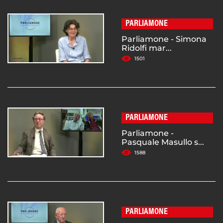
PARLIAMONE
Parliamone - Simona
Ridolfi mar...
1501
PARLIAMONE
Parliamone -
Pasquale Masullo s...
1588
PARLIAMONE