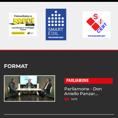
FORMAT
PARLIAMONE
Parliamone - Don
Aniello Panzar...
1473