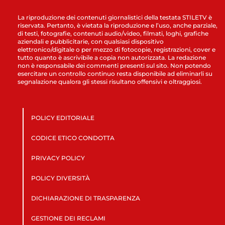
La riproduzione dei contenuti giornalistici della testata STILETV è
riservata. Pertanto, è vietata la riproduzione e l’uso, anche parziale,
di testi, fotografie, contenuti audio/video, filmati, loghi, grafiche
aziendali e pubblicitarie, con qualsiasi dispositivo
elettronico/digitale o per mezzo di fotocopie, registrazioni, cover e
tutto quanto è ascrivibile a copia non autorizzata. La redazione
non è responsabile dei commenti presenti sul sito. Non potendo
esercitare un controllo continuo resta disponibile ad eliminarli su
segnalazione qualora gli stessi risultano offensivi e oltraggiosi.
POLICY EDITORIALE
CODICE ETICO CONDOTTA
PRIVACY POLICY
POLICY DIVERSITÀ
DICHIARAZIONE DI TRASPARENZA
GESTIONE DEI RECLAMI