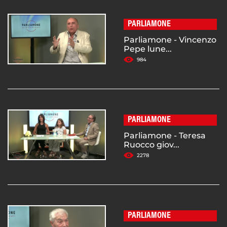
PARLIAMONE
Parliamone - Vincenzo
Pepe lune...
984
PARLIAMONE
Parliamone - Teresa
Ruocco giov...
2278
PARLIAMONE