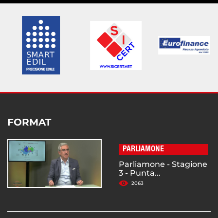
FORMAT
PARLIAMONE
Parliamone - Stagione
3 - Punta...
2063