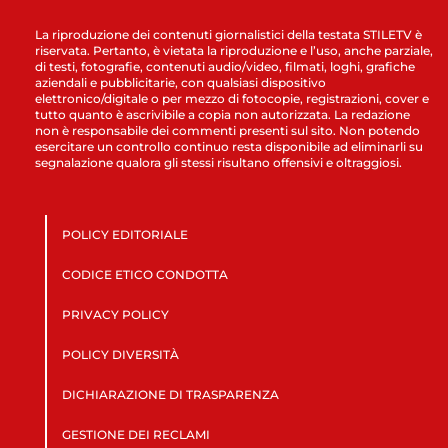
La riproduzione dei contenuti giornalistici della testata STILETV è
riservata. Pertanto, è vietata la riproduzione e l’uso, anche parziale,
di testi, fotografie, contenuti audio/video, filmati, loghi, grafiche
aziendali e pubblicitarie, con qualsiasi dispositivo
elettronico/digitale o per mezzo di fotocopie, registrazioni, cover e
tutto quanto è ascrivibile a copia non autorizzata. La redazione
non è responsabile dei commenti presenti sul sito. Non potendo
esercitare un controllo continuo resta disponibile ad eliminarli su
segnalazione qualora gli stessi risultano offensivi e oltraggiosi.
POLICY EDITORIALE
CODICE ETICO CONDOTTA
PRIVACY POLICY
POLICY DIVERSITÀ
DICHIARAZIONE DI TRASPARENZA
GESTIONE DEI RECLAMI