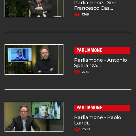
Parliamone - Sen.
Francesco Cas...
1349
PARLIAMONE
Parliamone - Antonio
Speranza...
2235
PARLIAMONE
Parliamone - Paolo
Landi...
2600