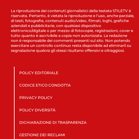
La riproduzione dei contenuti giornalistici della testata STILETV è
riservata. Pertanto, è vietata la riproduzione e l’uso, anche parziale,
di testi, fotografie, contenuti audio/video, filmati, loghi, grafiche
aziendali e pubblicitarie, con qualsiasi dispositivo
elettronico/digitale o per mezzo di fotocopie, registrazioni, cover e
tutto quanto è ascrivibile a copia non autorizzata. La redazione
non è responsabile dei commenti presenti sul sito. Non potendo
esercitare un controllo continuo resta disponibile ad eliminarli su
segnalazione qualora gli stessi risultano offensivi e oltraggiosi.
POLICY EDITORIALE
CODICE ETICO CONDOTTA
PRIVACY POLICY
POLICY DIVERSITÀ
DICHIARAZIONE DI TRASPARENZA
GESTIONE DEI RECLAMI