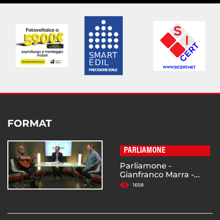
FORMAT
PARLIAMONE
Parliamone -
Gianfranco Marra -...
1658