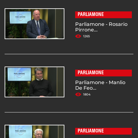
PARLIAMONE
Parliamone - Rosario
Pirrone...
1265
PARLIAMONE
Parliamone - Manlio
De Feo...
1804
PARLIAMONE