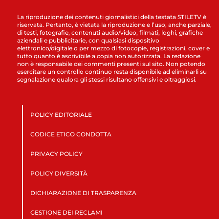
La riproduzione dei contenuti giornalistici della testata STILETV è
riservata. Pertanto, è vietata la riproduzione e l’uso, anche parziale,
di testi, fotografie, contenuti audio/video, filmati, loghi, grafiche
aziendali e pubblicitarie, con qualsiasi dispositivo
elettronico/digitale o per mezzo di fotocopie, registrazioni, cover e
tutto quanto è ascrivibile a copia non autorizzata. La redazione
non è responsabile dei commenti presenti sul sito. Non potendo
esercitare un controllo continuo resta disponibile ad eliminarli su
segnalazione qualora gli stessi risultano offensivi e oltraggiosi.
POLICY EDITORIALE
CODICE ETICO CONDOTTA
PRIVACY POLICY
POLICY DIVERSITÀ
DICHIARAZIONE DI TRASPARENZA
GESTIONE DEI RECLAMI