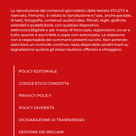
La riproduzione dei contenuti giornalistici della testata STILETV è
riservata. Pertanto, è vietata la riproduzione e l’uso, anche parziale,
di testi, fotografie, contenuti audio/video, filmati, loghi, grafiche
aziendali e pubblicitarie, con qualsiasi dispositivo
elettronico/digitale o per mezzo di fotocopie, registrazioni, cover e
tutto quanto è ascrivibile a copia non autorizzata. La redazione
non è responsabile dei commenti presenti sul sito. Non potendo
esercitare un controllo continuo resta disponibile ad eliminarli su
segnalazione qualora gli stessi risultano offensivi e oltraggiosi.
POLICY EDITORIALE
CODICE ETICO CONDOTTA
PRIVACY POLICY
POLICY DIVERSITÀ
DICHIARAZIONE DI TRASPARENZA
GESTIONE DEI RECLAMI