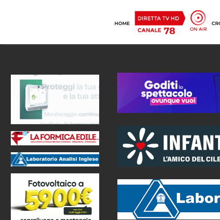
HOME
CR