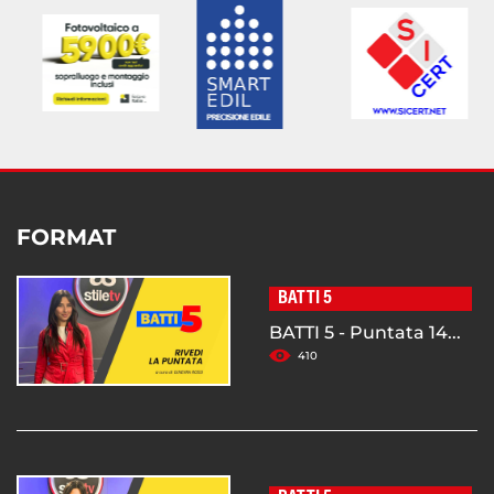
FORMAT
BATTI 5
BATTI 5 - Puntata 14...
410