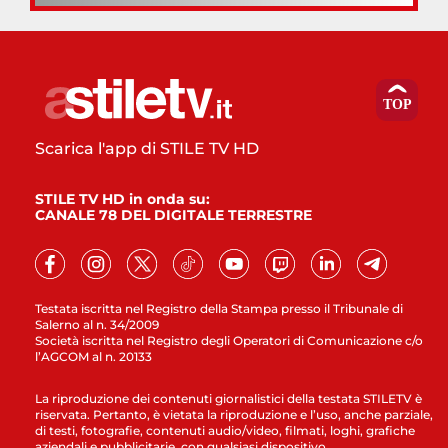
Scarica l'app di STILE TV HD
STILE TV HD in onda su:
CANALE 78 DEL DIGITALE TERRESTRE
Testata iscritta nel Registro della Stampa presso il Tribunale di
Salerno al n. 34/2009
Società iscritta nel Registro degli Operatori di Comunicazione c/o
l’AGCOM al n. 20133
La riproduzione dei contenuti giornalistici della testata STILETV è
riservata. Pertanto, è vietata la riproduzione e l’uso, anche parziale,
di testi, fotografie, contenuti audio/video, filmati, loghi, grafiche
aziendali e pubblicitarie, con qualsiasi dispositivo