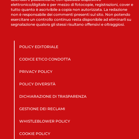
elettronico/digitale o per mezzo di fotocopie, registrazioni, cover e
tutto quanto è ascrivibile a copia non autorizzata. La redazione
non è responsabile dei commenti presenti sul sito. Non potendo
esercitare un controllo continuo resta disponibile ad eliminarli su
segnalazione qualora gli stessi risultano offensivi e oltraggiosi.
POLICY EDITORIALE
CODICE ETICO CONDOTTA
PRIVACY POLICY
POLICY DIVERSITÀ
DICHIARAZIONE DI TRASPARENZA
GESTIONE DEI RECLAMI
WHISTLEBLOWER POLICY
COOKIE POLICY