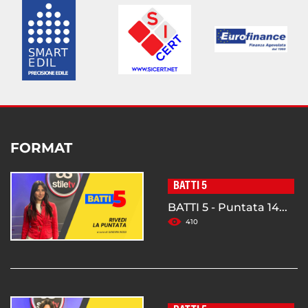
FORMAT
BATTI 5
BATTI 5 - Puntata 14...
410