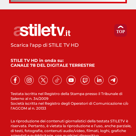
Scarica l'app di STILE TV HD
STILE TV HD in onda su:
CANALE 78 DEL DIGITALE TERRESTRE
Testata iscritta nel Registro della Stampa presso il Tribunale di
Salerno al n. 34/2009
Società iscritta nel Registro degli Operatori di Comunicazione c/o
l’AGCOM al n. 20133
La riproduzione dei contenuti giornalistici della testata STILETV è
riservata. Pertanto, è vietata la riproduzione e l’uso, anche parziale,
di testi, fotografie, contenuti audio/video, filmati, loghi, grafiche
aziendali e pubblicitarie, con qualsiasi dispositivo