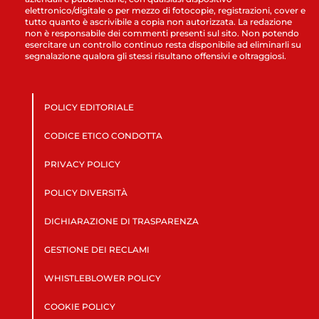
elettronico/digitale o per mezzo di fotocopie, registrazioni, cover e
tutto quanto è ascrivibile a copia non autorizzata. La redazione
non è responsabile dei commenti presenti sul sito. Non potendo
esercitare un controllo continuo resta disponibile ad eliminarli su
segnalazione qualora gli stessi risultano offensivi e oltraggiosi.
POLICY EDITORIALE
CODICE ETICO CONDOTTA
PRIVACY POLICY
POLICY DIVERSITÀ
DICHIARAZIONE DI TRASPARENZA
GESTIONE DEI RECLAMI
WHISTLEBLOWER POLICY
COOKIE POLICY