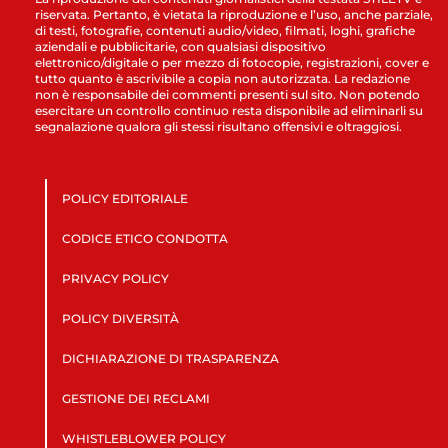
riservata. Pertanto, è vietata la riproduzione e l’uso, anche parziale,
di testi, fotografie, contenuti audio/video, filmati, loghi, grafiche
aziendali e pubblicitarie, con qualsiasi dispositivo
elettronico/digitale o per mezzo di fotocopie, registrazioni, cover e
tutto quanto è ascrivibile a copia non autorizzata. La redazione
non è responsabile dei commenti presenti sul sito. Non potendo
esercitare un controllo continuo resta disponibile ad eliminarli su
segnalazione qualora gli stessi risultano offensivi e oltraggiosi.
POLICY EDITORIALE
CODICE ETICO CONDOTTA
PRIVACY POLICY
POLICY DIVERSITÀ
DICHIARAZIONE DI TRASPARENZA
GESTIONE DEI RECLAMI
WHISTLEBLOWER POLICY