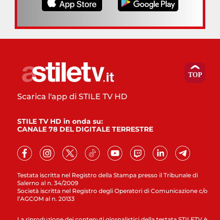
Scarica l'app di STILE TV HD
STILE TV HD in onda su:
CANALE 78 DEL DIGITALE TERRESTRE
Testata iscritta nel Registro della Stampa presso il Tribunale di
Salerno al n. 34/2009
Società iscritta nel Registro degli Operatori di Comunicazione c/o
l’AGCOM al n. 20133
La riproduzione dei contenuti giornalistici della testata STILETV è