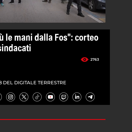
iù le mani dalla Fos": corteo
 sindacati
2763
8 DEL DIGITALE TERRESTRE