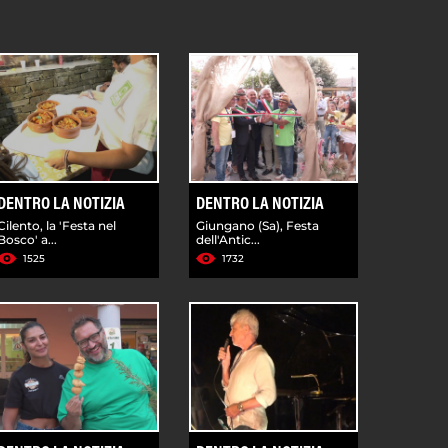
DENTRO LA NOTIZIA
DENTRO LA NOTIZIA
Cilento, la 'Festa nel
Giungano (Sa), Festa
Bosco' a...
dell'Antic...
1525
1732