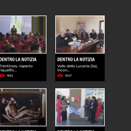
DENTRO LA NOTIZIA
DENTRO LA NOTIZIA
Trentinara, riaperto
Vallo della Lucania (Sa),
riqualific...
incon...
1652
1547