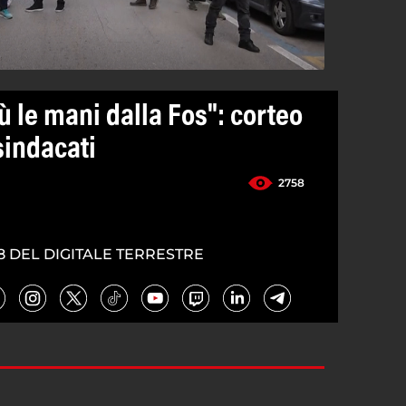
iù le mani dalla Fos": corteo
 sindacati
2758
8 DEL DIGITALE TERRESTRE