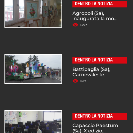
DENTRO LA NOTIZIA
Agropoli (Sa),
inaugurata la mo...
1497
DENTRO LA NOTIZIA
Battipaglia (Sa),
Carnevale: fe...
1517
DENTRO LA NOTIZIA
Capaccio Paestum
(Sa), X edizio...