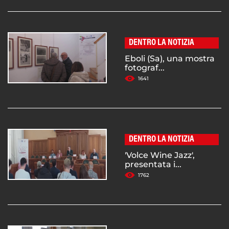
DENTRO LA NOTIZIA
Eboli (Sa), una mostra
fotograf...
1641
DENTRO LA NOTIZIA
'Volce Wine Jazz',
presentata i...
1762