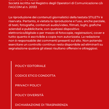
Società iscritta nel Registro degli Operatori di Comunicazione c/o
l’AGCOM al n. 20133
La riproduzione dei contenuti giornalistici della testata STILETV è
riservata. Pertanto, è vietata la riproduzione e l’uso, anche parziale,
di testi, fotografie, contenuti audio/video, filmati, loghi, grafiche
aziendali e pubblicitarie, con qualsiasi dispositivo
elettronico/digitale o per mezzo di fotocopie, registrazioni, cover e
tutto quanto è ascrivibile a copia non autorizzata. La redazione
non è responsabile dei commenti presenti sul sito. Non potendo
esercitare un controllo continuo resta disponibile ad eliminarli su
segnalazione qualora gli stessi risultano offensivi e oltraggiosi.
POLICY EDITORIALE
CODICE ETICO CONDOTTA
PRIVACY POLICY
POLICY DIVERSITÀ
DICHIARAZIONE DI TRASPARENZA