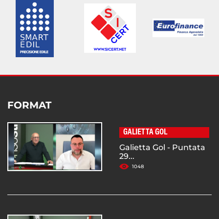
FORMAT
GALIETTA GOL
Galietta Gol - Puntata
29...
1048