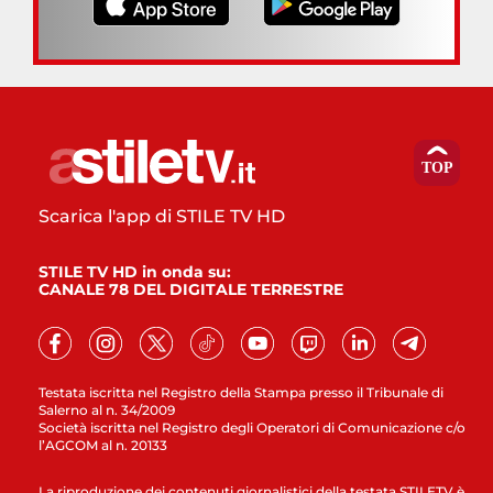
Scarica l'app di STILE TV HD
STILE TV HD in onda su:
CANALE 78 DEL DIGITALE TERRESTRE
Testata iscritta nel Registro della Stampa presso il Tribunale di
Salerno al n. 34/2009
Società iscritta nel Registro degli Operatori di Comunicazione c/o
l’AGCOM al n. 20133
La riproduzione dei contenuti giornalistici della testata STILETV è