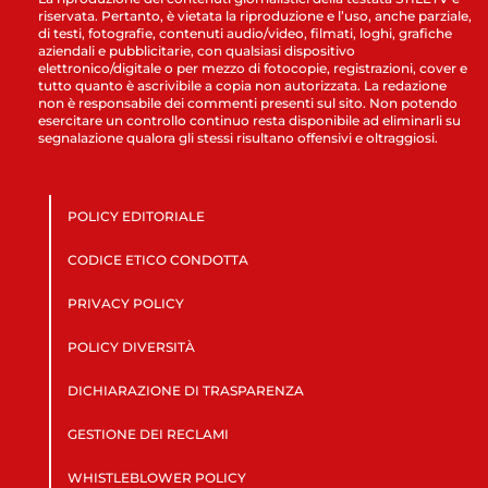
riservata. Pertanto, è vietata la riproduzione e l’uso, anche parziale,
di testi, fotografie, contenuti audio/video, filmati, loghi, grafiche
aziendali e pubblicitarie, con qualsiasi dispositivo
elettronico/digitale o per mezzo di fotocopie, registrazioni, cover e
tutto quanto è ascrivibile a copia non autorizzata. La redazione
non è responsabile dei commenti presenti sul sito. Non potendo
esercitare un controllo continuo resta disponibile ad eliminarli su
segnalazione qualora gli stessi risultano offensivi e oltraggiosi.
POLICY EDITORIALE
CODICE ETICO CONDOTTA
PRIVACY POLICY
POLICY DIVERSITÀ
DICHIARAZIONE DI TRASPARENZA
GESTIONE DEI RECLAMI
WHISTLEBLOWER POLICY