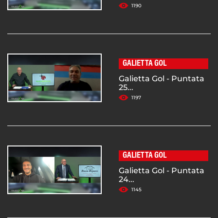
1190
GALIETTA GOL
Galietta Gol - Puntata
25...
1197
GALIETTA GOL
Galietta Gol - Puntata
24...
1145