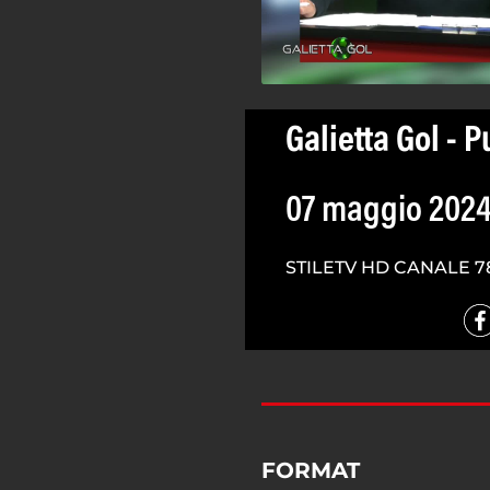
Galietta Gol - 
07 maggio 202
STILETV HD CANALE 7
FORMAT