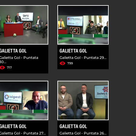
GALIETTA GOL
GALIETTA GOL
Galietta Gol - Puntata
Galietta Gol - Puntata 29...
30...
799
717
GALIETTA GOL
GALIETTA GOL
Galietta Gol - Puntata 27...
Galietta Gol - Puntata 26...