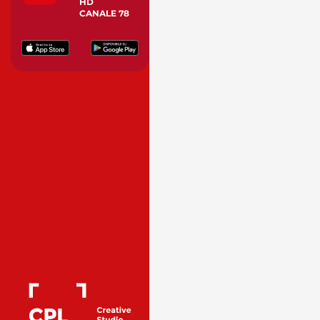
HD
CANALE 78