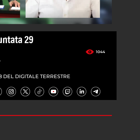
Puntata 29
1044
4
8 DEL DIGITALE TERRESTRE