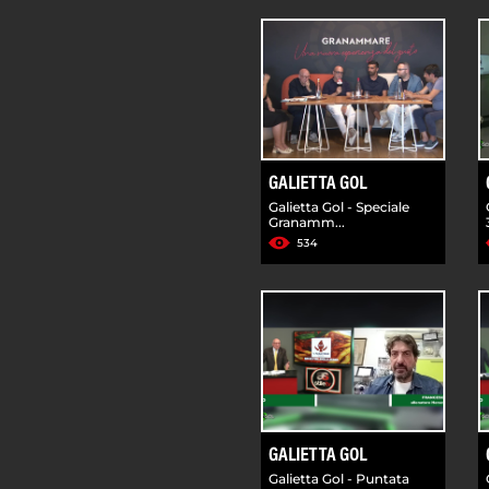
GALIETTA GOL
Galietta Gol - Speciale
Granamm...
534
GALIETTA GOL
Galietta Gol - Puntata