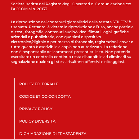
Società iscritta nel Registro degli Operatori di Comunicazione c/o
l’AGCOM al n. 20133
La riproduzione dei contenuti giornalistici della testata STILETV è
riservata. Pertanto, è vietata la riproduzione e l’uso, anche parziale,
di testi, fotografie, contenuti audio/video, filmati, loghi, grafiche
aziendali e pubblicitarie, con qualsiasi dispositivo
elettronico/digitale o per mezzo di fotocopie, registrazioni, cover e
tutto quanto è ascrivibile a copia non autorizzata. La redazione
non è responsabile dei commenti presenti sul sito. Non potendo
esercitare un controllo continuo resta disponibile ad eliminarli su
segnalazione qualora gli stessi risultano offensivi e oltraggiosi.
POLICY EDITORIALE
CODICE ETICO CONDOTTA
PRIVACY POLICY
POLICY DIVERSITÀ
DICHIARAZIONE DI TRASPARENZA