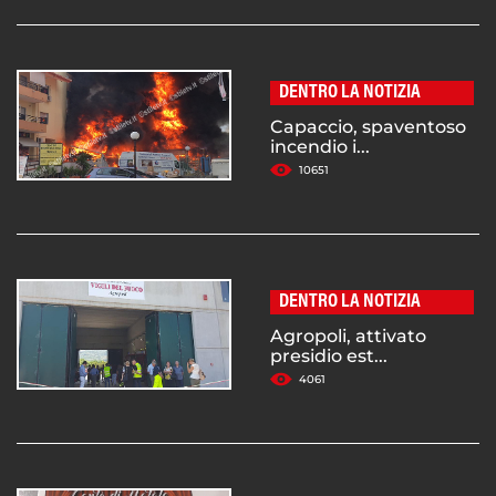
DENTRO LA NOTIZIA
Capaccio, spaventoso
incendio i...
10651
DENTRO LA NOTIZIA
Agropoli, attivato
presidio est...
4061