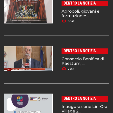
DENTRO LA NOTIZIA
Agropoli, giovani e
formazione:...
3041
DENTRO LA NOTIZIA
Consorzio Bonifica di
Paestum, ...
3667
DENTRO LA NOTIZIA
Inaugurazione Lin-Ora
Village 2...