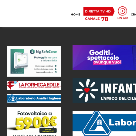
HOME
CR