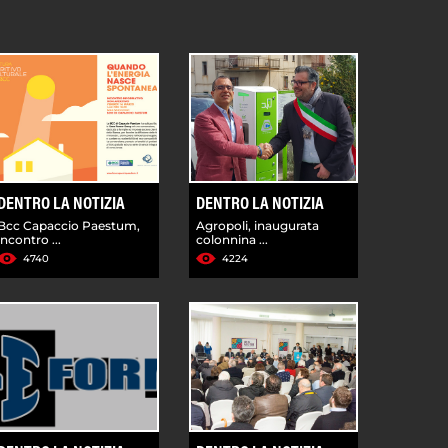
DENTRO LA NOTIZIA
DENTRO LA NOTIZIA
Bcc Capaccio Paestum,
Agropoli, inaugurata
incontro ...
colonnina ...
4740
4224