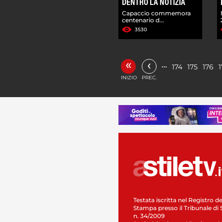
DENTRO LA NOTIZIA
Capaccio commemora
centenario d...
3530
«
‹
…
174
175
176
1
INIZIO
PREC.
Testata iscritta nel Registro de
Stampa presso il Tribunale di 
n. 34/2009