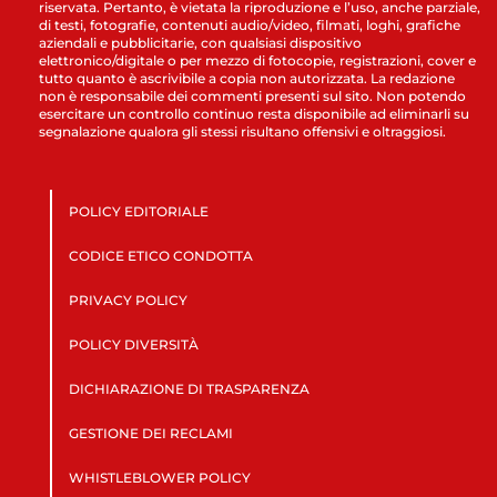
riservata. Pertanto, è vietata la riproduzione e l’uso, anche parziale,
di testi, fotografie, contenuti audio/video, filmati, loghi, grafiche
aziendali e pubblicitarie, con qualsiasi dispositivo
elettronico/digitale o per mezzo di fotocopie, registrazioni, cover e
tutto quanto è ascrivibile a copia non autorizzata. La redazione
non è responsabile dei commenti presenti sul sito. Non potendo
esercitare un controllo continuo resta disponibile ad eliminarli su
segnalazione qualora gli stessi risultano offensivi e oltraggiosi.
POLICY EDITORIALE
CODICE ETICO CONDOTTA
PRIVACY POLICY
POLICY DIVERSITÀ
DICHIARAZIONE DI TRASPARENZA
GESTIONE DEI RECLAMI
WHISTLEBLOWER POLICY