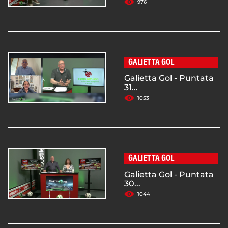
976
GALIETTA GOL
Galietta Gol - Puntata
31...
1053
GALIETTA GOL
Galietta Gol - Puntata
30...
1044