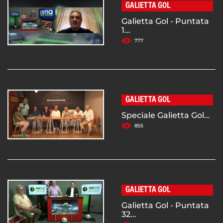
GALIETTA GOL
Galietta Gol - Puntata
1...
777
GALIETTA GOL
Speciale Galietta Gol...
855
GALIETTA GOL
Galietta Gol - Puntata
32...