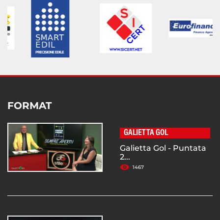
FORMAT
GALIETTA GOL
Galietta Gol - Puntata
2...
1467