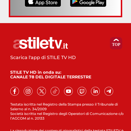
Scarica l'app di STILE TV HD
STILE TV HD in onda su:
CANALE 78 DEL DIGITALE TERRESTRE
Testata iscritta nel Registro della Stampa presso il Tribunale di
Salerno al n. 34/2009
Società iscritta nel Registro degli Operatori di Comunicazione c/o
l’AGCOM al n. 20133
La riproduzione dei contenuti giornalistici della testata STILETV è