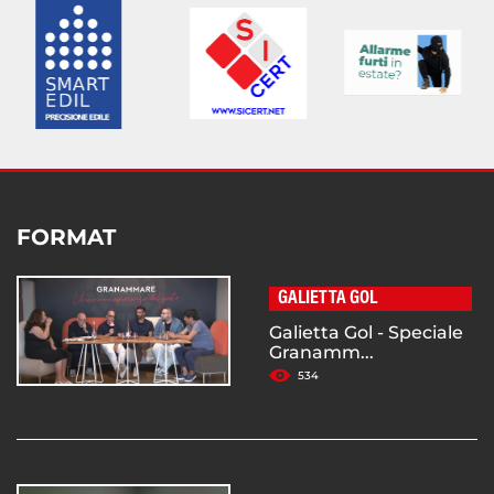
FORMAT
GALIETTA GOL
Galietta Gol - Speciale
Granamm...
534