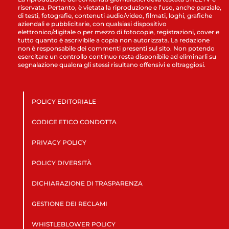
riservata. Pertanto, è vietata la riproduzione e l’uso, anche parziale,
di testi, fotografie, contenuti audio/video, filmati, loghi, grafiche
aziendali e pubblicitarie, con qualsiasi dispositivo
elettronico/digitale o per mezzo di fotocopie, registrazioni, cover e
tutto quanto è ascrivibile a copia non autorizzata. La redazione
non è responsabile dei commenti presenti sul sito. Non potendo
esercitare un controllo continuo resta disponibile ad eliminarli su
segnalazione qualora gli stessi risultano offensivi e oltraggiosi.
POLICY EDITORIALE
CODICE ETICO CONDOTTA
PRIVACY POLICY
POLICY DIVERSITÀ
DICHIARAZIONE DI TRASPARENZA
GESTIONE DEI RECLAMI
WHISTLEBLOWER POLICY