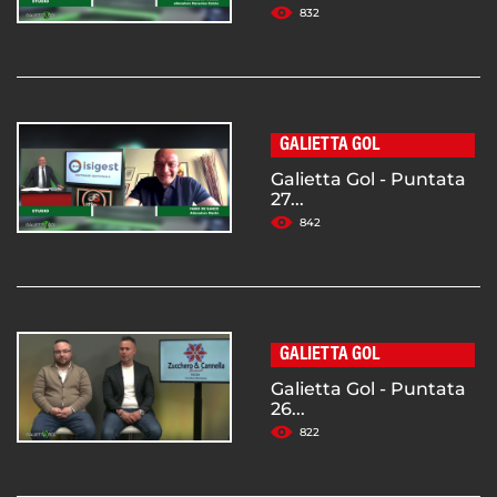
832
GALIETTA GOL
Galietta Gol - Puntata
27...
842
GALIETTA GOL
Galietta Gol - Puntata
26...
822