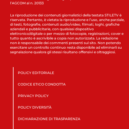
l’AGCOM al n. 20133
La riproduzione dei contenuti giornalistici della testata STILETV è
riservata. Pertanto, è vietata la riproduzione e l’uso, anche parziale,
di testi, fotografie, contenuti audio/video, filmati, loghi, grafiche
aziendali e pubblicitarie, con qualsiasi dispositivo
elettronico/digitale o per mezzo di fotocopie, registrazioni, cover e
tutto quanto è ascrivibile a copia non autorizzata. La redazione
non è responsabile dei commenti presenti sul sito. Non potendo
esercitare un controllo continuo resta disponibile ad eliminarli su
segnalazione qualora gli stessi risultano offensivi e oltraggiosi.
POLICY EDITORIALE
CODICE ETICO CONDOTTA
PRIVACY POLICY
POLICY DIVERSITÀ
DICHIARAZIONE DI TRASPARENZA