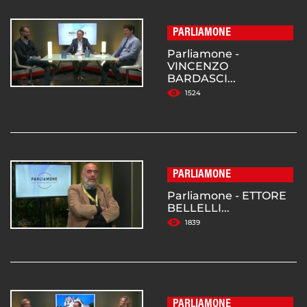
PARLIAMONE
Parliamone -
VINCENZO
BARDASCI...
1524
PARLIAMONE
Parliamone - ETTORE
BELLELLI...
1839
PARLIAMONE