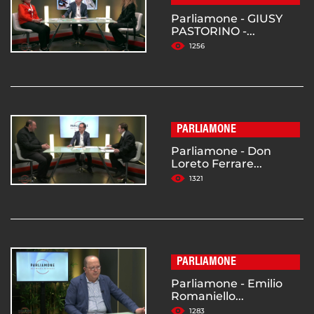
Parliamone - GIUSY
PASTORINO -...
1256
PARLIAMONE
Parliamone - Don
Loreto Ferrare...
1321
PARLIAMONE
Parliamone - Emilio
Romaniello...
1283