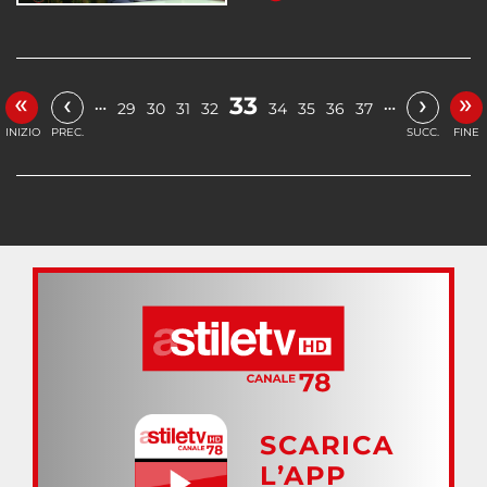
«
»
‹
›
33
…
…
29
30
31
32
34
35
36
37
INIZIO
PREC.
SUCC.
FINE
SCARICA
L’APP