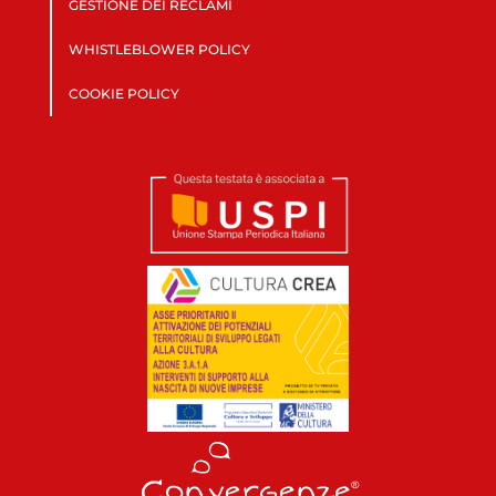
GESTIONE DEI RECLAMI
WHISTLEBLOWER POLICY
COOKIE POLICY