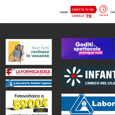
HOME
CR