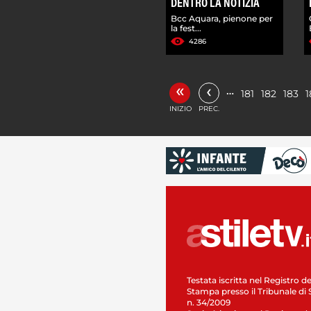
DENTRO LA NOTIZIA
Bcc Aquara, pienone per
la fest...
4286
«
‹
…
181
182
183
1
INIZIO
PREC.
Testata iscritta nel Registro de
Stampa presso il Tribunale di 
n. 34/2009