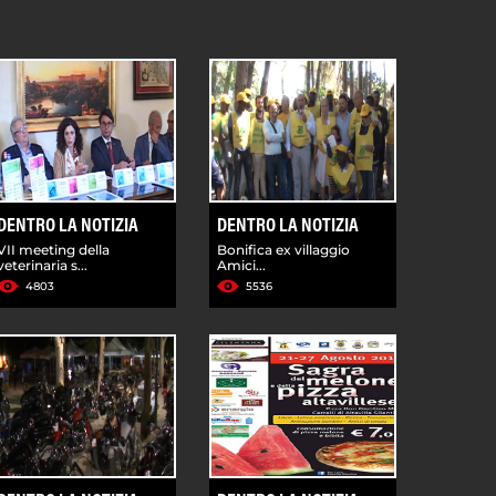
DENTRO LA NOTIZIA
DENTRO LA NOTIZIA
VII meeting della
Bonifica ex villaggio
veterinaria s...
Amici...
4803
5536