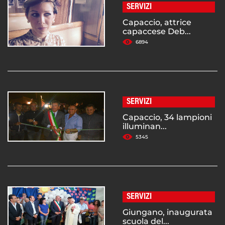
SERVIZI
Capaccio, attrice
capaccese Deb...
6894
SERVIZI
Capaccio, 34 lampioni
illuminan...
5345
SERVIZI
Giungano, inaugurata
scuola del...