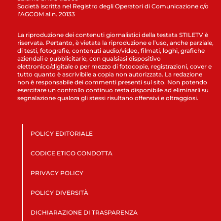
Società iscritta nel Registro degli Operatori di Comunicazione c/o
l’AGCOM al n. 20133
La riproduzione dei contenuti giornalistici della testata STILETV è
riservata. Pertanto, è vietata la riproduzione e l’uso, anche parziale,
di testi, fotografie, contenuti audio/video, filmati, loghi, grafiche
aziendali e pubblicitarie, con qualsiasi dispositivo
elettronico/digitale o per mezzo di fotocopie, registrazioni, cover e
tutto quanto è ascrivibile a copia non autorizzata. La redazione
non è responsabile dei commenti presenti sul sito. Non potendo
esercitare un controllo continuo resta disponibile ad eliminarli su
segnalazione qualora gli stessi risultano offensivi e oltraggiosi.
POLICY EDITORIALE
CODICE ETICO CONDOTTA
PRIVACY POLICY
POLICY DIVERSITÀ
DICHIARAZIONE DI TRASPARENZA