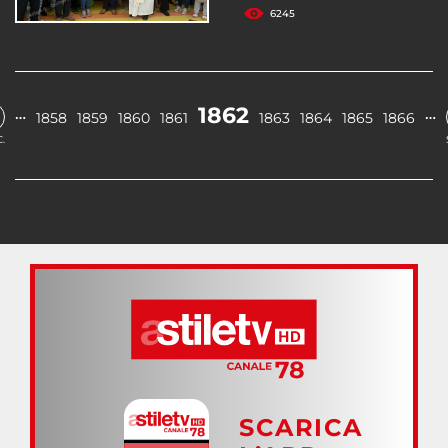
6245
1862
…
…
1858
1859
1860
1861
1863
1864
1865
1866
.
SCARICA