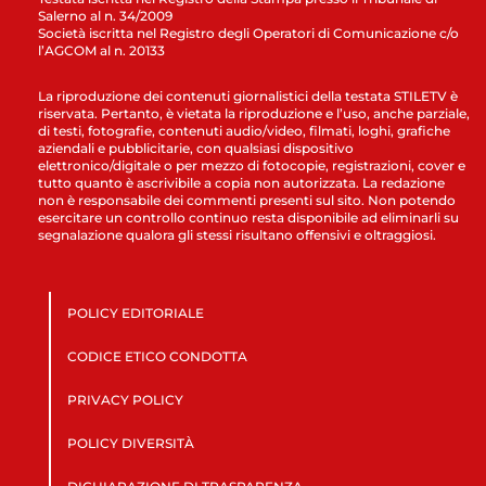
Salerno al n. 34/2009
Società iscritta nel Registro degli Operatori di Comunicazione c/o
l’AGCOM al n. 20133
La riproduzione dei contenuti giornalistici della testata STILETV è
riservata. Pertanto, è vietata la riproduzione e l’uso, anche parziale,
di testi, fotografie, contenuti audio/video, filmati, loghi, grafiche
aziendali e pubblicitarie, con qualsiasi dispositivo
elettronico/digitale o per mezzo di fotocopie, registrazioni, cover e
tutto quanto è ascrivibile a copia non autorizzata. La redazione
non è responsabile dei commenti presenti sul sito. Non potendo
esercitare un controllo continuo resta disponibile ad eliminarli su
segnalazione qualora gli stessi risultano offensivi e oltraggiosi.
POLICY EDITORIALE
CODICE ETICO CONDOTTA
PRIVACY POLICY
POLICY DIVERSITÀ