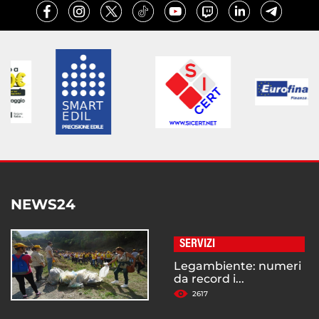
NEWS24
SERVIZI
Legambiente: numeri
da record i...
2617