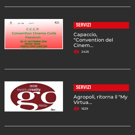
SERVIZI
Capaccio,
“Convention del
Cinem...
2426
SERVIZI
Agropoli, ritorna il "My
Virtua...
1629