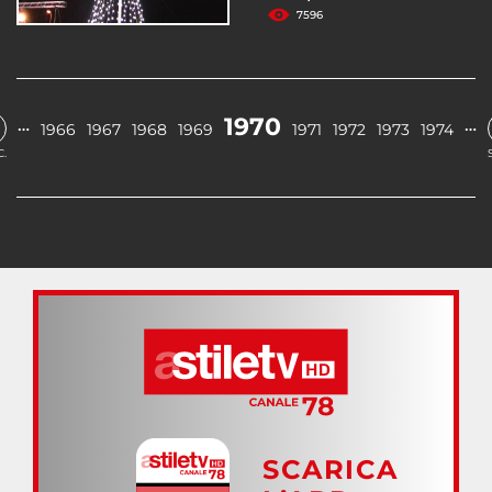
7596
1970
…
…
1966
1967
1968
1969
1971
1972
1973
1974
.
SCARICA