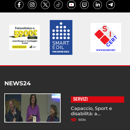
NEWS24
SERVIZI
Capaccio, Sport e
disabilità: a...
5034