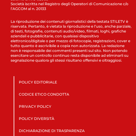
Società iscritta nel Registro degli Operatori di Comunicazione c/o
l’AGCOM al n. 20133
La riproduzione dei contenuti giornalistici della testata STILETV è
riservata. Pertanto, è vietata la riproduzione e l’uso, anche parziale,
di testi, fotografie, contenuti audio/video, filmati, loghi, grafiche
aziendali e pubblicitarie, con qualsiasi dispositivo
elettronico/digitale o per mezzo di fotocopie, registrazioni, cover e
tutto quanto è ascrivibile a copia non autorizzata. La redazione
non è responsabile dei commenti presenti sul sito. Non potendo
esercitare un controllo continuo resta disponibile ad eliminarli su
segnalazione qualora gli stessi risultano offensivi e oltraggiosi.
POLICY EDITORIALE
CODICE ETICO CONDOTTA
PRIVACY POLICY
POLICY DIVERSITÀ
DICHIARAZIONE DI TRASPARENZA