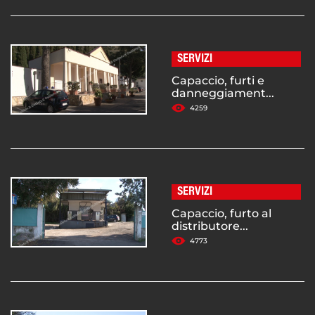
SERVIZI
Capaccio, furti e
danneggiament...
4259
SERVIZI
Capaccio, furto al
distributore...
4773