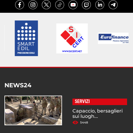
NEWS24
SERVIZI
Capaccio, bersaglieri
sui luogh...
5448