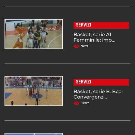
SERVIZI
Basket, serie A1
Femminile: imp...
7671
SERVIZI
Basket, serie B: Bcc
Convergenz...
5807