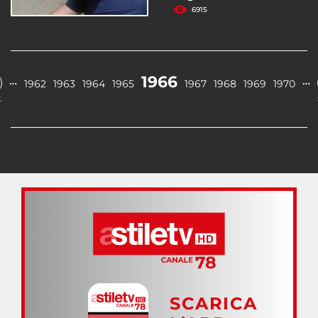
6915
1966
…
…
1962
1963
1964
1965
1967
1968
1969
1970
.
SCARICA