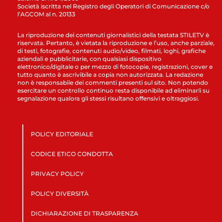
Società iscritta nel Registro degli Operatori di Comunicazione c/o
l’AGCOM al n. 20133
La riproduzione dei contenuti giornalistici della testata STILETV è
riservata. Pertanto, è vietata la riproduzione e l’uso, anche parziale,
di testi, fotografie, contenuti audio/video, filmati, loghi, grafiche
aziendali e pubblicitarie, con qualsiasi dispositivo
elettronico/digitale o per mezzo di fotocopie, registrazioni, cover e
tutto quanto è ascrivibile a copia non autorizzata. La redazione
non è responsabile dei commenti presenti sul sito. Non potendo
esercitare un controllo continuo resta disponibile ad eliminarli su
segnalazione qualora gli stessi risultano offensivi e oltraggiosi.
POLICY EDITORIALE
CODICE ETICO CONDOTTA
PRIVACY POLICY
POLICY DIVERSITÀ
DICHIARAZIONE DI TRASPARENZA