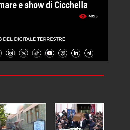
mare e show di Cicchella
4895
8 DEL DIGITALE TERRESTRE