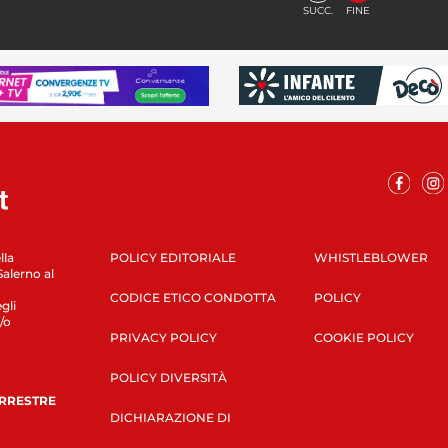
SUCC.
FINE
lla
POLICY EDITORIALE
WHISTLEBLOWER
Salerno al
CODICE ETICO CONDOTTA
POLICY
gli
/o
PRIVACY POLICY
COOKIE POLICY
POLICY DIVERSITÀ
ERRESTRE
DICHIARAZIONE DI