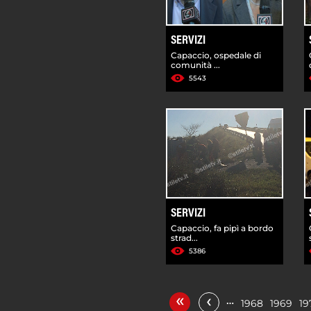
SERVIZI
Capaccio, ospedale di
comunità ...
5543
SERVIZI
Capaccio, fa pipì a bordo
strad...
5386
«
‹
…
1968
1969
19