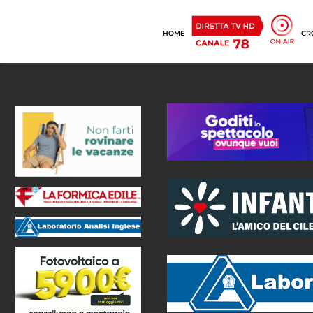
HOME
CR