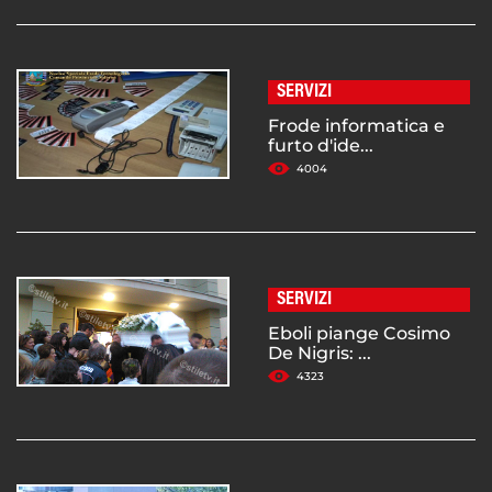
SERVIZI
Frode informatica e
furto d'ide...
4004
SERVIZI
Eboli piange Cosimo
De Nigris: ...
4323