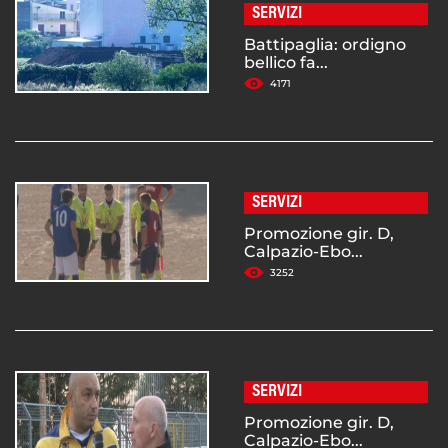
SERVIZI
Battipaglia: ordigno
bellico fa...
4171
SERVIZI
Promozione gir. D,
Calpazio-Ebo...
3252
SERVIZI
Promozione gir. D,
Calpazio-Ebo...