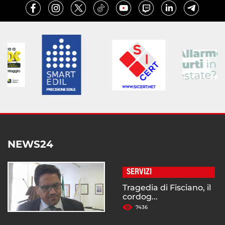
NEWS24
SERVIZI
Tragedia di Fisciano, il
cordog...
7436