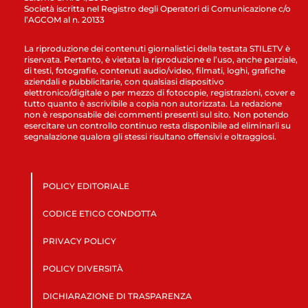
Società iscritta nel Registro degli Operatori di Comunicazione c/o
l’AGCOM al n. 20133
La riproduzione dei contenuti giornalistici della testata STILETV è
riservata. Pertanto, è vietata la riproduzione e l’uso, anche parziale,
di testi, fotografie, contenuti audio/video, filmati, loghi, grafiche
aziendali e pubblicitarie, con qualsiasi dispositivo
elettronico/digitale o per mezzo di fotocopie, registrazioni, cover e
tutto quanto è ascrivibile a copia non autorizzata. La redazione
non è responsabile dei commenti presenti sul sito. Non potendo
esercitare un controllo continuo resta disponibile ad eliminarli su
segnalazione qualora gli stessi risultano offensivi e oltraggiosi.
POLICY EDITORIALE
CODICE ETICO CONDOTTA
PRIVACY POLICY
POLICY DIVERSITÀ
DICHIARAZIONE DI TRASPARENZA