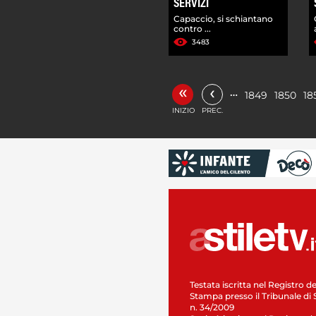
SERVIZI
Capaccio, si schiantano
contro ...
3483
«
‹
…
1849
1850
18
INIZIO
PREC.
Testata iscritta nel Registro de
Stampa presso il Tribunale di 
n. 34/2009