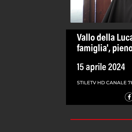
Vallo della Luc
famiglia', pien
15 aprile 2024
STILETV HD CANALE 7