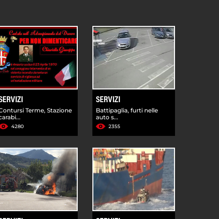
SERVIZI
SERVIZI
Contursi Terme, Stazione
Battipaglia, furti nelle
carabi...
auto s...
4280
2355