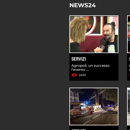
NEWS24
SERVIZI
Agropoli, un successo
l'evento ...
2410