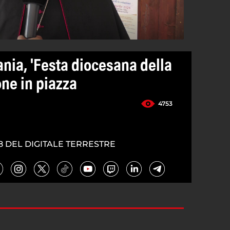
ania, 'Festa diocesana della
one in piazza
4753
8 DEL DIGITALE TERRESTRE