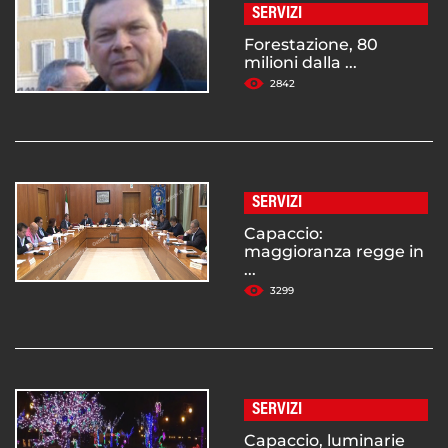
SERVIZI
Forestazione, 80
milioni dalla ...
2842
SERVIZI
Capaccio:
maggioranza regge in
...
3299
SERVIZI
Capaccio, luminarie