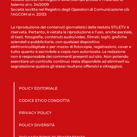
Salerno al n. 34/2009
Società iscritta nel Registro degli Operatori di Comunicazione c/o
l’AGCOM al n. 20133
La riproduzione dei contenuti giornalistici della testata STILETV è
riservata. Pertanto, è vietata la riproduzione e l’uso, anche parziale,
di testi, fotografie, contenuti audio/video, filmati, loghi, grafiche
aziendali e pubblicitarie, con qualsiasi dispositivo
elettronico/digitale o per mezzo di fotocopie, registrazioni, cover e
tutto quanto è ascrivibile a copia non autorizzata. La redazione
non è responsabile dei commenti presenti sul sito. Non potendo
esercitare un controllo continuo resta disponibile ad eliminarli su
segnalazione qualora gli stessi risultano offensivi e oltraggiosi.
POLICY EDITORIALE
CODICE ETICO CONDOTTA
PRIVACY POLICY
POLICY DIVERSITÀ