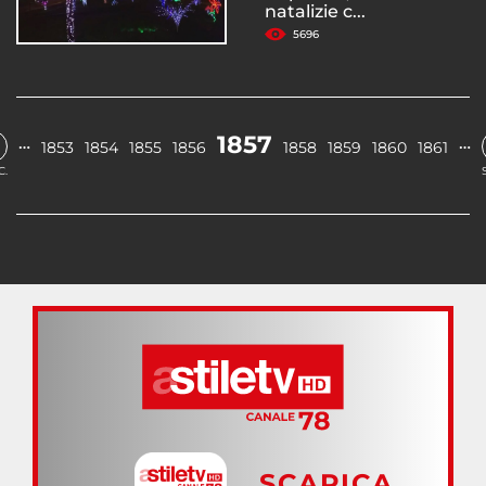
natalizie c...
5696
1857
…
…
1853
1854
1855
1856
1858
1859
1860
1861
C.
SCARICA