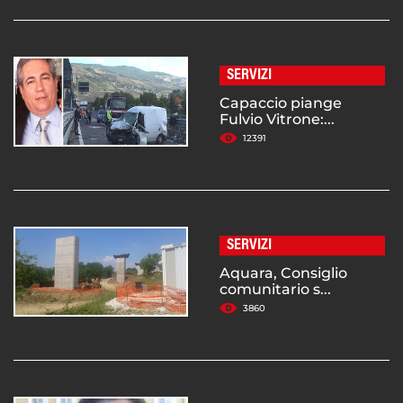
SERVIZI
Capaccio piange
Fulvio Vitrone:...
12391
SERVIZI
Aquara, Consiglio
comunitario s...
3860