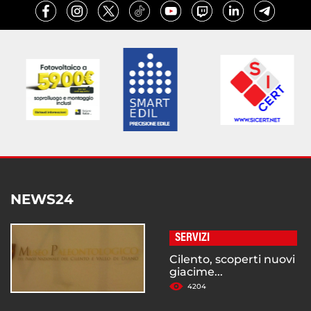
NEWS24
SERVIZI
Cilento, scoperti nuovi
giacime...
4204