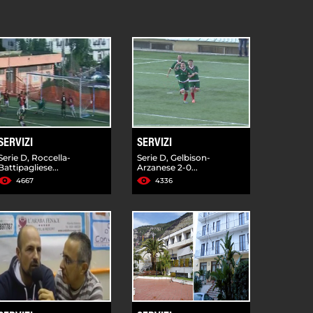
SERVIZI
SERVIZI
Serie D, Roccella-
Serie D, Gelbison-
Battipagliese...
Arzanese 2-0...
4667
4336