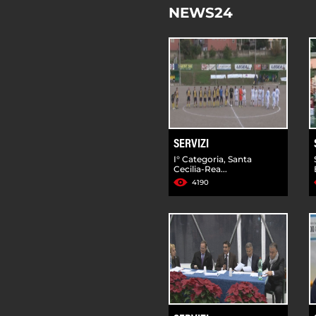
NEWS24
SERVIZI
I° Categoria, Santa
Cecilia-Rea...
4190