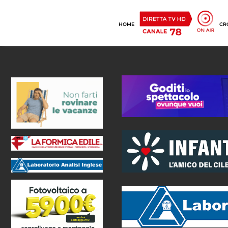
HOME
CR