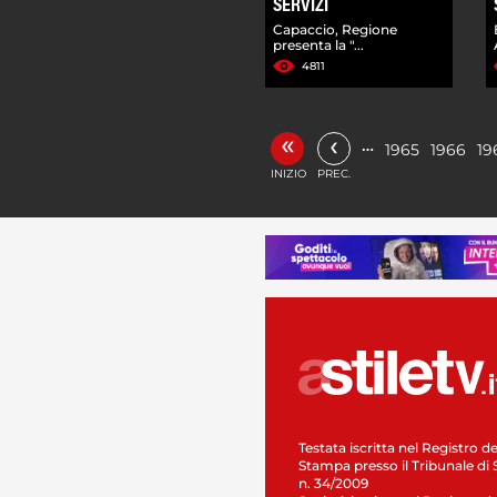
SERVIZI
Capaccio, Regione
presenta la "...
4811
«
‹
…
1965
1966
19
INIZIO
PREC.
Testata iscritta nel Registro de
Stampa presso il Tribunale di 
n. 34/2009