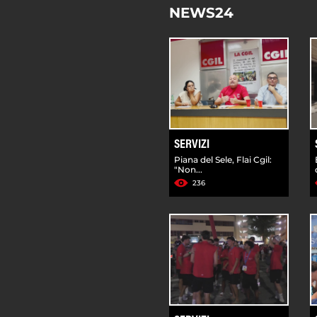
NEWS24
SERVIZI
Piana del Sele, Flai Cgil:
"Non...
236