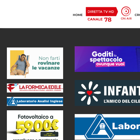
HOME
CR