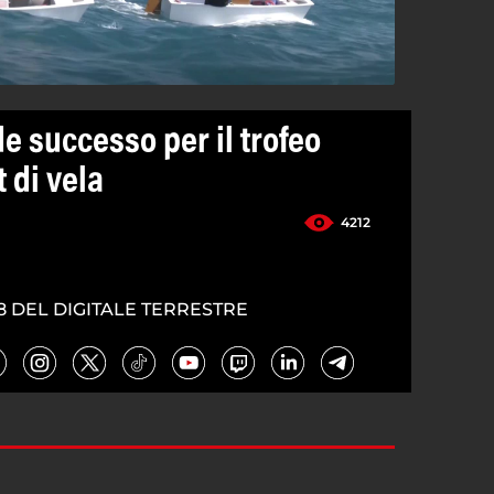
e successo per il trofeo
 di vela
4212
8 DEL DIGITALE TERRESTRE