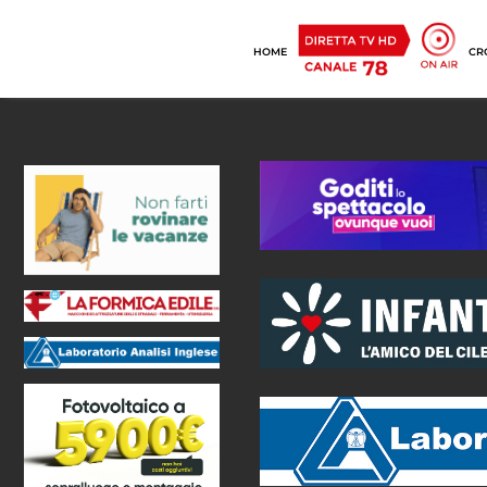
HOME
CR