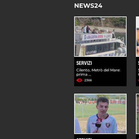
NEWS24
SERVIZI
Cilento, Metrò del Mare:
prima ...
2366