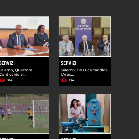
SERVIZI
SERVIZI
Salerno, Questore
Salerno, De Luca candida
Conticchio ai...
l'Arec...
314
134