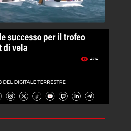
e successo per il trofeo
 di vela
4214
8 DEL DIGITALE TERRESTRE