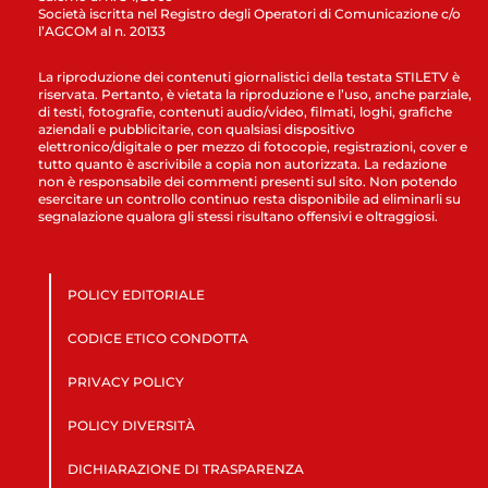
Società iscritta nel Registro degli Operatori di Comunicazione c/o
l’AGCOM al n. 20133
La riproduzione dei contenuti giornalistici della testata STILETV è
riservata. Pertanto, è vietata la riproduzione e l’uso, anche parziale,
di testi, fotografie, contenuti audio/video, filmati, loghi, grafiche
aziendali e pubblicitarie, con qualsiasi dispositivo
elettronico/digitale o per mezzo di fotocopie, registrazioni, cover e
tutto quanto è ascrivibile a copia non autorizzata. La redazione
non è responsabile dei commenti presenti sul sito. Non potendo
esercitare un controllo continuo resta disponibile ad eliminarli su
segnalazione qualora gli stessi risultano offensivi e oltraggiosi.
POLICY EDITORIALE
CODICE ETICO CONDOTTA
PRIVACY POLICY
POLICY DIVERSITÀ
DICHIARAZIONE DI TRASPARENZA