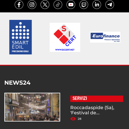
NEWS24
SERVIZI
Roccadaspide (Sa),
'Festival de...
28