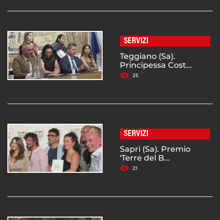
SERVIZI
Teggiano (Sa).
Principessa Cost...
25
SERVIZI
Sapri (Sa). Premio
'Terre del B...
21