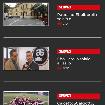
SERVIZI
Paura ad Eboli, crolla
solaio d...
3154
SERVIZI
Eboli, crollo solaio
all’asilo....
3033
SERVIZI
Calcetto&Calciotto,