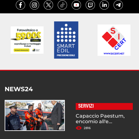
NEWS24
SERVIZI
Capaccio Paestum,
encomio all'e...
2816