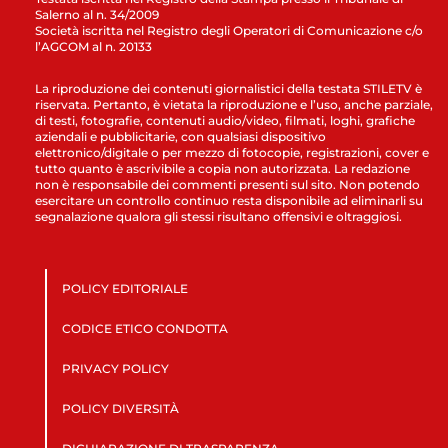
Salerno al n. 34/2009
Società iscritta nel Registro degli Operatori di Comunicazione c/o
l’AGCOM al n. 20133
La riproduzione dei contenuti giornalistici della testata STILETV è
riservata. Pertanto, è vietata la riproduzione e l’uso, anche parziale,
di testi, fotografie, contenuti audio/video, filmati, loghi, grafiche
aziendali e pubblicitarie, con qualsiasi dispositivo
elettronico/digitale o per mezzo di fotocopie, registrazioni, cover e
tutto quanto è ascrivibile a copia non autorizzata. La redazione
non è responsabile dei commenti presenti sul sito. Non potendo
esercitare un controllo continuo resta disponibile ad eliminarli su
segnalazione qualora gli stessi risultano offensivi e oltraggiosi.
POLICY EDITORIALE
CODICE ETICO CONDOTTA
PRIVACY POLICY
POLICY DIVERSITÀ